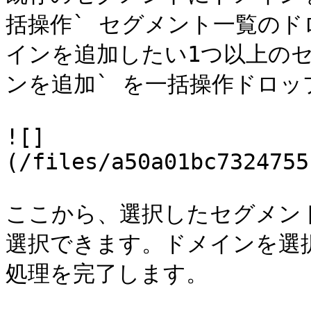
括操作` セグメント一覧の
インを追加したい1つ以上のセ
ンを追加` を一括操作ドロップ
![]
(/files/a50a01bc7324755
ここから、選択したセグメン
選択できます。ドメインを選択
処理を完了します。
