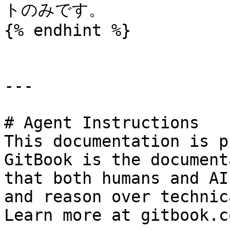
トのみです。

{% endhint %}

---

# Agent Instructions

This documentation is p
GitBook is the document
that both humans and AI
and reason over technic
Learn more at gitbook.co