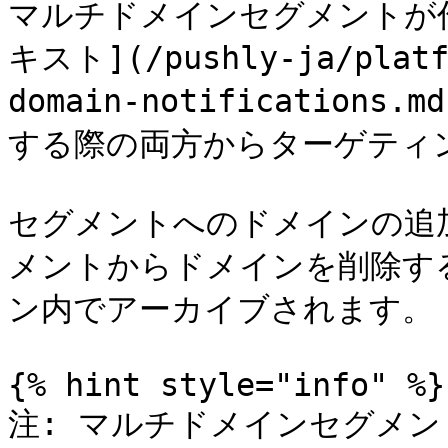
マルチドメインセグメントが
キスト](/pushly-ja/platfo
domain-notificatio
する際の両方からターゲティ
セグメントへのドメインの追
メントからドメインを削除す
ン内でアーカイブされます。

{% hint style="info" %}

注: マルチドメインセグメ