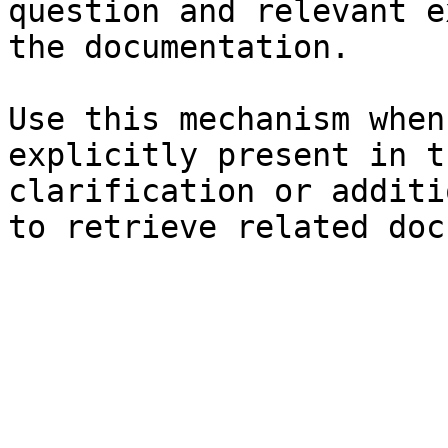
question and relevant e
the documentation.

Use this mechanism when
explicitly present in t
clarification or additi