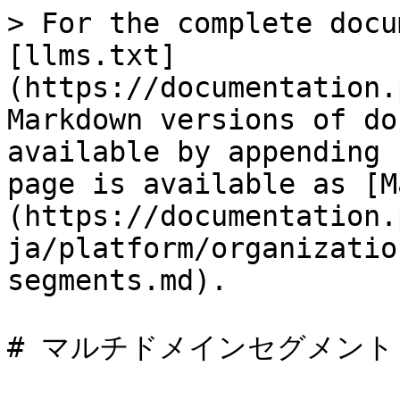
> For the complete docu
[llms.txt]
(https://documentation.
Markdown versions of do
available by appending 
page is available as [M
(https://documentation.
ja/platform/organizatio
segments.md).

# マルチドメインセグメント
