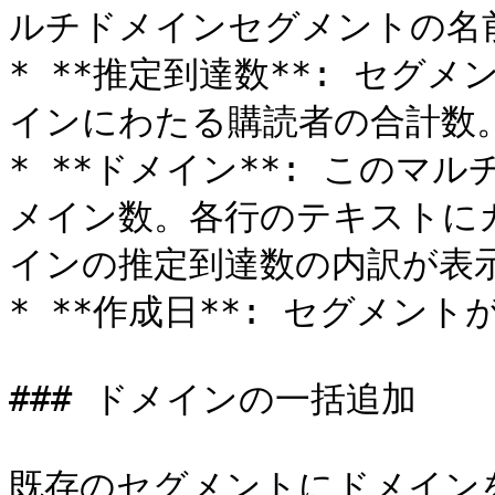
ルチドメインセグメントの名前
* **推定到達数**: セグ
インにわたる購読者の合計数。
* **ドメイン**: この
メイン数。各行のテキストに
インの推定到達数の内訳が表示
* **作成日**: セグメント
### ドメインの一括追加

既存のセグメントにドメイン