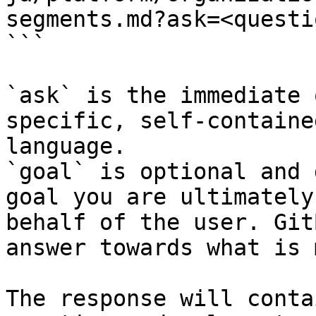
segments.md?ask=<questi
```

`ask` is the immediate 
specific, self-containe
language.

`goal` is optional and 
goal you are ultimately
behalf of the user. Git
answer towards what is 
The response will conta