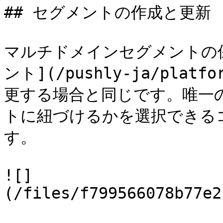
## セグメントの作成と更新

マルチドメインセグメントの
ント](/pushly-ja/platf
更する場合と同じです。唯一
トに紐づけるかを選択できる
す。

![]
(/files/f799566078b77e2