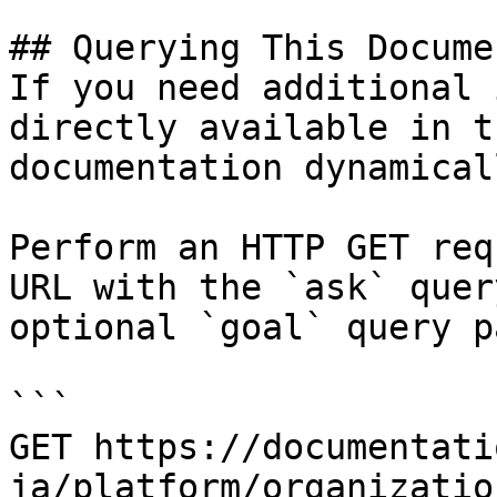
## Querying This Docume
If you need additional 
directly available in t
documentation dynamical
Perform an HTTP GET req
URL with the `ask` quer
optional `goal` query p
```

GET https://documentati
ja/platform/organizatio