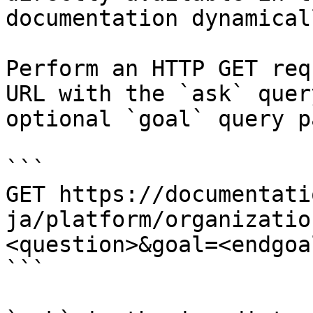
documentation dynamical
Perform an HTTP GET req
URL with the `ask` quer
optional `goal` query p
```

GET https://documentati
ja/platform/organizatio
<question>&goal=<endgoal
```
