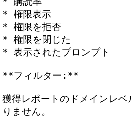
* 購読率

* 権限表示

* 権限を拒否

* 権限を閉じた

* 表示されたプロンプト

**フィルター:**

獲得レポートのドメインレベ
りません。
