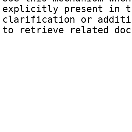
explicitly present in t
clarification or additi