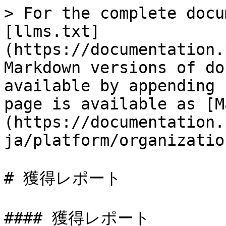
> For the complete docu
[llms.txt]
(https://documentation.
Markdown versions of do
available by appending 
page is available as [M
(https://documentation.
ja/platform/organizatio
# 獲得レポート

#### 獲得レポート
