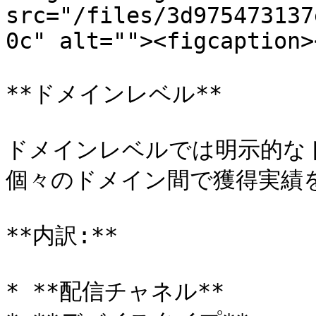
src="/files/3d975473137
0c" alt=""><figcaption>
**ドメインレベル**

ドメインレベルでは明示的な
個々のドメイン間で獲得実績を
**内訳:**

* **配信チャネル**
