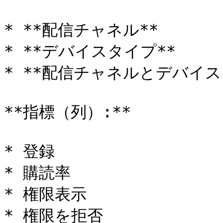
* **配信チャネル**

* **デバイスタイプ**

* **配信チャネルとデバイスタ
**指標（列）:**

* 登録

* 購読率

* 権限表示

* 権限を拒否
