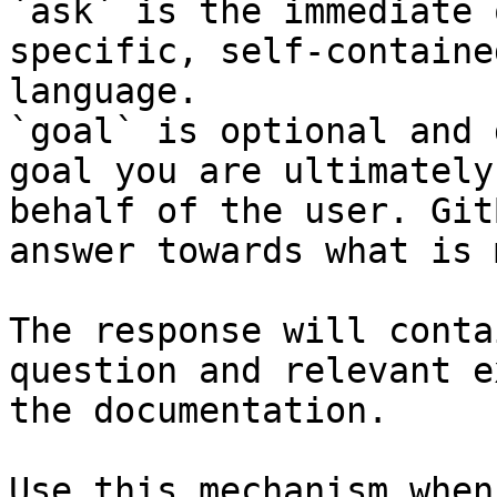
`ask` is the immediate 
specific, self-containe
language.

`goal` is optional and 
goal you are ultimately
behalf of the user. Git
answer towards what is 
The response will conta
question and relevant e
the documentation.

Use this mechanism when