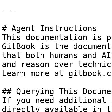
---

# Agent Instructions

This documentation is p
GitBook is the document
that both humans and AI
and reason over technic
Learn more at gitbook.co
## Querying This Docume
If you need additional 
directly available in t