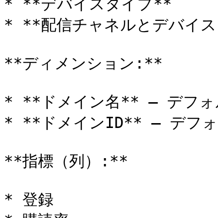
* **デバイスタイプ**

* **配信チャネルとデバイスタ
**ディメンション:**

* **ドメイン名** — デフ
* **ドメインID** — デ
**指標（列）:**

* 登録
