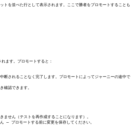
セットを並べた行として表示されます。ここで勝者をプロモートすることも
れます。プロモートすると：

を中断されることなく完了します。プロモートによってジャーニーの途中で
き確認できます。

きません（テストを再作成することになります）。

ん — プロモートする前に変更を保存してください。
