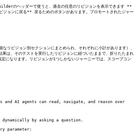
uilderのヘッダーで使うと、過去の任意のリビジョンを表示できます **
ビジョンに戻る** 戻るためのボタンがあります。プロモートされたジャー
たみ可能なリビジョン別セクションにまとめられ、それぞれに小計があります）、
ト結果は、そのテストを実行したリビジョンに紐づいたままで、折りたたまれ
既定になります。リビジョンが1つしかないジャーニーでは、スコープコン
s and AI agents can read, navigate, and reason over 
 dynamically by asking a question.

ry parameter:
