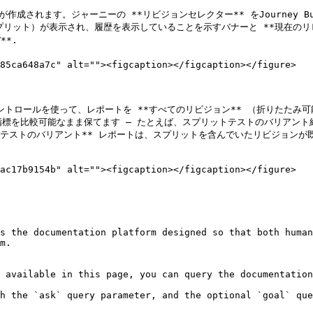
作成されます。ジャーニーの **リビジョンセレクター** をJourney B
プリット）が表示され、履歴を表示していることを示すバナーと **現在のリ
*.

85ca648a7c" alt=""><figcaption></figcaption></figure>

 コントロールを使って、レポートを **すべてのリビジョン** （折りた
の指標を比較可能なまま保てます — たとえば、スプリットテストのバリアン
トテストのバリアント** レポートは、スプリットを含んでいたリビジョンが
ac17b9154b" alt=""><figcaption></figcaption></figure>

s the documentation platform designed so that both human
m.

 available in this page, you can query the documentation
h the `ask` query parameter, and the optional `goal` que